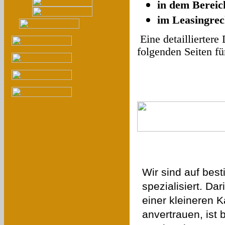
in dem Bereic
im Leasingrec
Eine detailliertere
folgenden Seiten für
Wir sind auf bes
spezialisiert. Da
einer kleineren K
anvertrauen, ist 