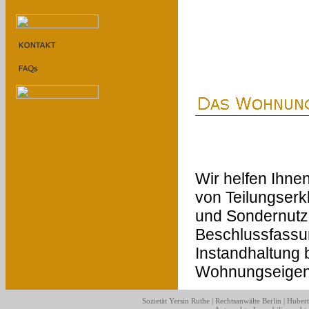
Wir helfen Ihne
von Teilungser
und Sondernutz
Beschlussfassu
Instandhaltung 
Wohnungseigen
Sozietät Yersin Ruthe | Rechtsanwälte Berlin |
Hubert